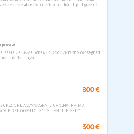
e tante altre foto del tuo cucciolo, il pedigree e le
a privato
cializzate Ce.Le.Ma.Sche), i cuccioli verranno consegnati
prima di fine Luglio.
800 €
 ISCRIZIONE ALL'ANAGRAFE CANINA, PRIMO
CA E DEL GOMITO, ECCELLENTI IN EXPO'.
300 €