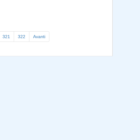
321
322
Avanti