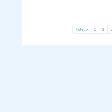
Indietro
1
2