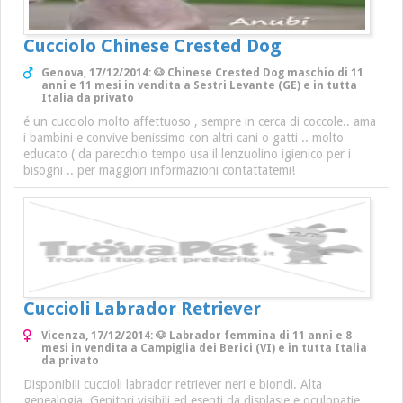
Cucciolo Chinese Crested Dog
Genova, 17/12/2014: 🐶 Chinese Crested Dog maschio di 11
anni e 11 mesi in vendita a Sestri Levante (GE) e in tutta
Italia da privato
é un cucciolo molto affettuoso , sempre in cerca di coccole.. ama
i bambini e convive benissimo con altri cani o gatti .. molto
educato ( da parecchio tempo usa il lenzuolino igienico per i
bisogni .. per maggiori informazioni contattatemi!
Cuccioli Labrador Retriever
Vicenza, 17/12/2014: 🐶 Labrador femmina di 11 anni e 8
mesi in vendita a Campiglia dei Berici (VI) e in tutta Italia
da privato
Disponibili cuccioli labrador retriever neri e biondi. Alta
genealogia. Genitori visibili ed esenti da displasie e oculopatie