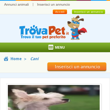
Annunci animali
Inserisci un annuncio
Accedi
Inserisci un annuncio
MENU
Home
Cani
Inserisci un annuncio