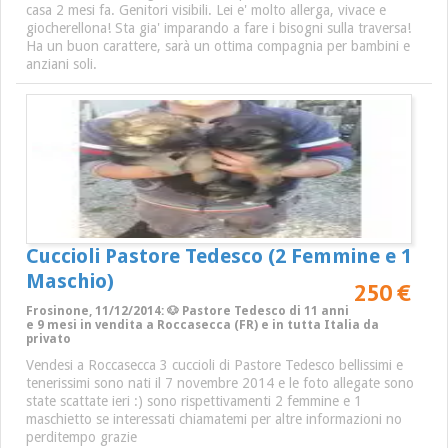
casa 2 mesi fa. Genitori visibili. Lei e' molto allerga, vivace e
giocherellona! Sta gia' imparando a fare i bisogni sulla traversa!
Ha un buon carattere, sarà un ottima compagnia per bambini e
anziani soli.
Cuccioli Pastore Tedesco (2 Femmine e 1
Maschio)
250 €
Frosinone, 11/12/2014: 🐶 Pastore Tedesco di 11 anni
e 9 mesi in vendita a Roccasecca (FR) e in tutta Italia da
privato
Vendesi a Roccasecca 3 cuccioli di Pastore Tedesco bellissimi e
tenerissimi sono nati il 7 novembre 2014 e le foto allegate sono
state scattate ieri :) sono rispettivamenti 2 femmine e 1
maschietto se interessati chiamatemi per altre informazioni no
perditempo grazie