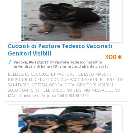
Cuccioli di Pastore Tedesco Vaccinati
Genitori Visibili
300 €
Padova, 06/12/2014: 🐶 Pastore Tedesco maschio
in vendita a Urbana (PD) e in tutta Italia da privato
BELLISSIMI CUCCIOLI DI PASTORE TEDESCO MASCHI
DISPONIBILI. CEDUTI CON DUE VACCINAZIONI E LIBRETTO
SANITARIO. OTTIMA GENEALOGIA. GENITORI VISIBILI.
SOLO CONTATTI TELEFONICI, NO SMS, NO MESSAGGI, NO
MAIL. Chiedere di Antonio Cell 3481085276