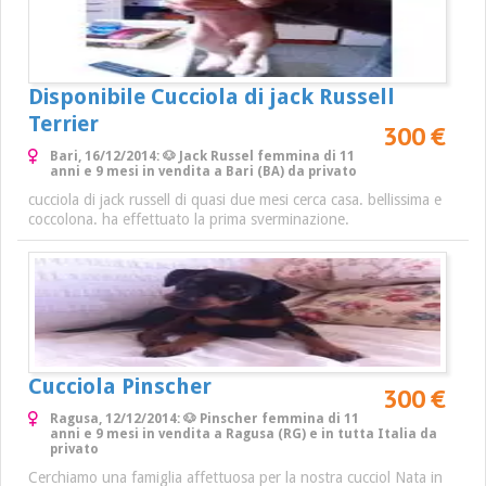
Disponibile Cucciola di jack Russell
Terrier
300 €
Bari, 16/12/2014: 🐶 Jack Russel femmina di 11
anni e 9 mesi in vendita a Bari (BA) da privato
cucciola di jack russell di quasi due mesi cerca casa. bellissima e
coccolona. ha effettuato la prima sverminazione.
Cucciola Pinscher
300 €
Ragusa, 12/12/2014: 🐶 Pinscher femmina di 11
anni e 9 mesi in vendita a Ragusa (RG) e in tutta Italia da
privato
Cerchiamo una famiglia affettuosa per la nostra cucciol Nata in