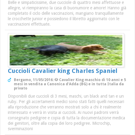
Belle e simpaticissime, due cucciole di quattro mesi affettuose e
allegre, vi riempiranno la casa di buonumore e amore! Hanno già
completato il ciclo delle vaccinazioni, mangiano tranquillamente
le crocchette junior e possiedono il libretto aggiornato con le
vaccinazioni effettuate.
Cuccioli Cavalier king Charles Spaniel
Bergamo, 11/05/2016: 🐶 Cavalier King maschio di 10 anni e 5
mesi in vendita a Canonica d'Adda (BG) e in tutta Italia da
privato
Disponibili due cuccioli di 3 mesi, maschi, un black and tan e un
ruby. Per gli accertamenti medici sono stati fatti quelli necessari
alla riproduzione che verranno mostrati solo a chi è realmente
interessato e verrà in visita ai cuccioli. Ai nuovi padroni verrà
consegnato pedigree e copia di tutta la documentazione medica
dei genitori, oltre alla copia dei loro pedigree. Microchip,
sverminazioni