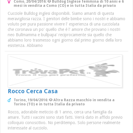
Como, 20/04/2016: 🐶 Bulldog Inglese femmina di 10 anni e 6
mesi in vendita a Como (CO) e in tutta Italia da privato
Cucciole Bulldog inglesi disponibili. Siamo amanti di questa
meravigliosa razza. I genitori delle bimbe sono i nostri e abbiamo
voluto per pura passione vivere l' esperienza di una cucciolata
che coronava un po' quello che é l' amore che provano i nostri
neo Bullmamma e bullpapa' reciprocamente sia quello che
abbiamo loro trasmesso ogni giorno dal primo giorno della loro
esistenza. Abbiamo
Rocco Cerca Casa
Torino, 19/04/2016: 🐶 Altra Razza maschio in vendita a
Torino (TO) e in tutta Italia da privato
Rocco, adorabile meticcio di 1 anno, cerca una famiglia da
amare. Tutti i vaccini sono stati fatti. Verrà dato in affido previo
colloquio conoscitivo. No perditempo. Solo persone realmente
interessate al cucciolo.