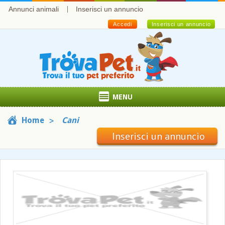
Annunci animali
Inserisci un annuncio
Accedi
Inserisci un annuncio
MENU
Home
Cani
Inserisci un annuncio