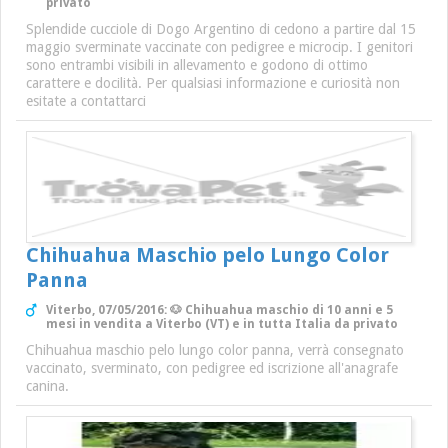
privato
Splendide cucciole di Dogo Argentino di cedono a partire dal 15
maggio sverminate vaccinate con pedigree e microcip. I genitori
sono entrambi visibili in allevamento e godono di ottimo
carattere e docilità. Per qualsiasi informazione e curiosità non
esitate a contattarci
Chihuahua Maschio pelo Lungo Color
Panna
Viterbo, 07/05/2016: 🐶 Chihuahua maschio di 10 anni e 5
mesi in vendita a Viterbo (VT) e in tutta Italia da privato
Chihuahua maschio pelo lungo color panna, verrà consegnato
vaccinato, sverminato, con pedigree ed iscrizione all'anagrafe
canina.