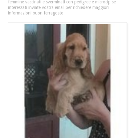
femmine vaccinati e sverminati con pedigree e microcip se
interessati inviate vostra email per richiedere maggiori
informazioni buon ferragosto