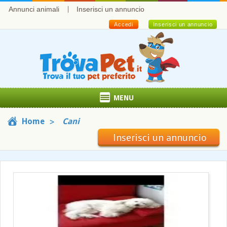
Annunci animali
Inserisci un annuncio
Accedi
Inserisci un annuncio
MENU
Home
Cani
Inserisci un annuncio