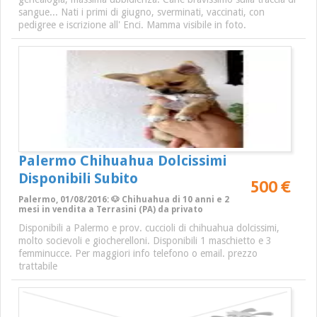
sangue... Nati i primi di giugno, sverminati, vaccinati, con
pedigree e iscrizione all' Enci. Mamma visibile in foto.
Palermo Chihuahua Dolcissimi
Disponibili Subito
500 €
Palermo, 01/08/2016: 🐶 Chihuahua di 10 anni e 2
mesi in vendita a Terrasini (PA) da privato
Disponibili a Palermo e prov. cuccioli di chihuahua dolcissimi,
molto socievoli e giocherelloni. Disponibili 1 maschietto e 3
femminucce. Per maggiori info telefono o email. prezzo
trattabile