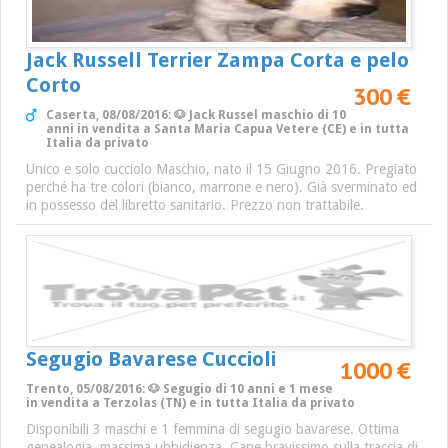
Jack Russell Terrier Zampa Corta e pelo
Corto
300 €
Caserta, 08/08/2016: 🐶 Jack Russel maschio di 10
anni in vendita a Santa Maria Capua Vetere (CE) e in tutta
Italia da privato
Unico e solo cucciolo Maschio, nato il 15 Giugno 2016. Pregiato
perché ha tre colori (bianco, marrone e nero). Già sverminato ed
in possesso del libretto sanitario. Prezzo non trattabile.
Segugio Bavarese Cuccioli
1000 €
Trento, 05/08/2016: 🐶 Segugio di 10 anni e 1 mese
in vendita a Terzolas (TN) e in tutta Italia da privato
Disponibili 3 maschi e 1 femmina di segugio bavarese. Ottima
genealogia, massima ubbidienza. Cane bravissimo sulla traccia di