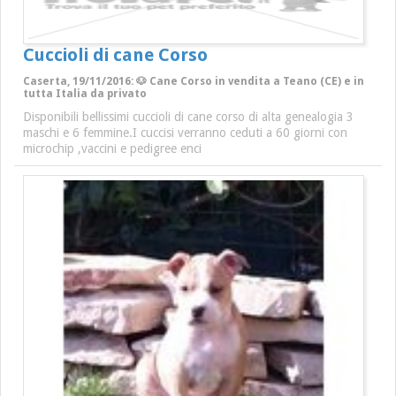
Cuccioli di cane Corso
Caserta, 19/11/2016: 🐶 Cane Corso in vendita a Teano (CE) e in
tutta Italia da privato
Disponibili bellissimi cuccioli di cane corso di alta genealogia 3
maschi e 6 femmine.I cuccisi verranno ceduti a 60 giorni con
microchip ,vaccini e pedigree enci