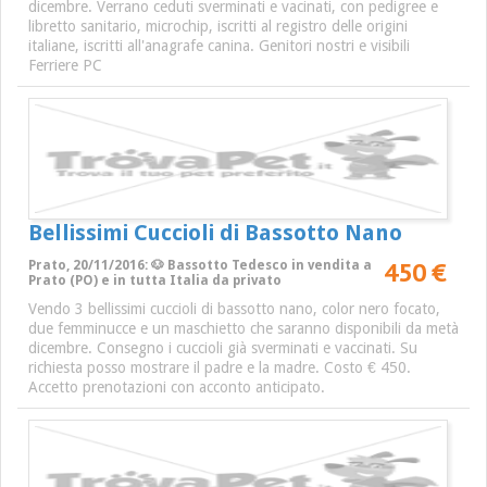
dicembre. Verrano ceduti sverminati e vacinati, con pedigree e
libretto sanitario, microchip, iscritti al registro delle origini
italiane, iscritti all'anagrafe canina. Genitori nostri e visibili
Ferriere PC
Bellissimi Cuccioli di Bassotto Nano
450 €
Prato, 20/11/2016: 🐶 Bassotto Tedesco in vendita a
Prato (PO) e in tutta Italia da privato
Vendo 3 bellissimi cuccioli di bassotto nano, color nero focato,
due femminucce e un maschietto che saranno disponibili da metà
dicembre. Consegno i cuccioli già sverminati e vaccinati. Su
richiesta posso mostrare il padre e la madre. Costo € 450.
Accetto prenotazioni con acconto anticipato.