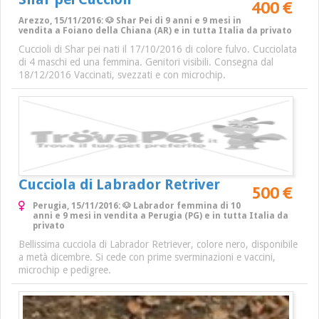
400 €
Arezzo, 15/11/2016: 🐶 Shar Pei di 9 anni e 9 mesi in
vendita a Foiano della Chiana (AR) e in tutta Italia da privato
Cuccioli di Shar pei nati il 17/10/2016 di colore fulvo. Cucciolata
di 4 maschi ed una femmina. Genitori visibili. Consegna dal
18/12/2016 Vaccinati, svezzati e con microchip.
Cucciola di Labrador Retriver
500 €
Perugia, 15/11/2016: 🐶 Labrador femmina di 10
anni e 9 mesi in vendita a Perugia (PG) e in tutta Italia da
privato
Bellissima cucciola di Labrador Retriever, colore nero, disponibile
a metà dicembre. Si cede con prime sverminazioni e vaccini,
microchip e pedigree.