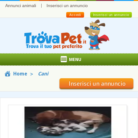
Annunci animali
Inserisci un annuncio
Accedi
Inserisci un annuncio
MENU
Home
Cani
Inserisci un annuncio