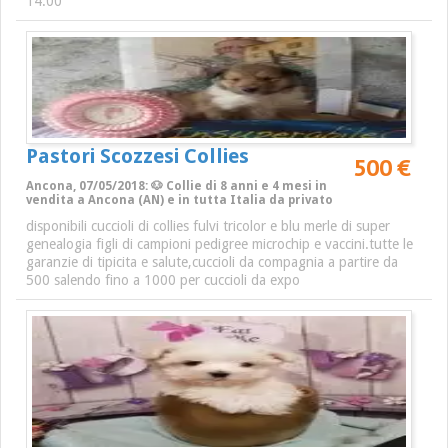
14.00
Pastori Scozzesi Collies
500 €
Ancona, 07/05/2018: 🐶 Collie di 8 anni e 4 mesi in
vendita a Ancona (AN) e in tutta Italia da privato
disponibili cuccioli di collies fulvi tricolor e blu merle di super
genealogia figli di campioni pedigree microchip e vaccini.tutte le
garanzie di tipicita e salute,cuccioli da compagnia a partire da
500 salendo fino a 1000 per cuccioli da expo