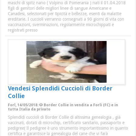
maschi di spitz nano ( Volpino di Pomerania ) nati il 01.04.2018
figli di genitori delle migliori linee di sangue Americane e
Canadesi, selezionati per tipicità e bellezze, esenti da malattie
ereditarie. I cuccioli verranno consegnati a 90 giorni di vita con
vaccinazioni, sverminazioni, regolarmente microchippati e
registrati presso
Vendesi Splendidi Cuccioli di Border
Collie
Forl, 14/05/2018: 🐶 Border Collie in vendita a Forlì (FC) e in
tutta Italia da privato
Splendidi cuccioli di Border Collie di altissima genealogia , già
vaccinati, dotati di microchip, certificato sanitario, passaporto e
pedigree( Il pedigree è uno strumento importantissimo in quanto
certifica e garantisce la genealogia del cane che vi farà