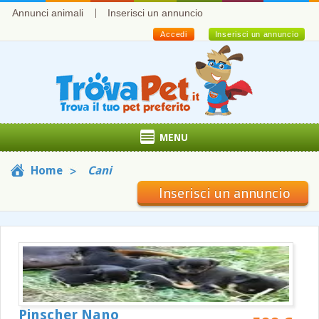
Annunci animali
Inserisci un annuncio
Accedi
Inserisci un annuncio
MENU
Home
Cani
Inserisci un annuncio
Pinscher Nano