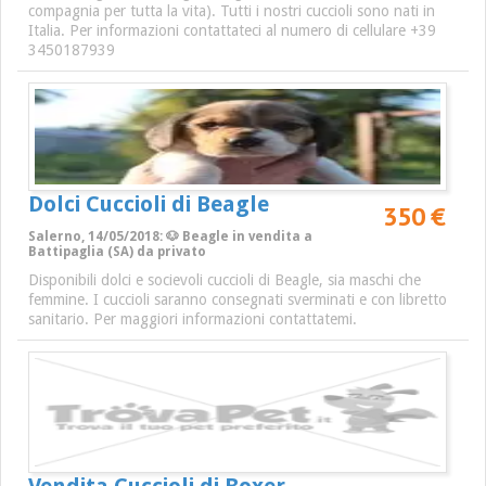
compagnia per tutta la vita). Tutti i nostri cuccioli sono nati in
Italia. Per informazioni contattateci al numero di cellulare +39
3450187939
Dolci Cuccioli di Beagle
350 €
Salerno, 14/05/2018: 🐶 Beagle in vendita a
Battipaglia (SA) da privato
Disponibili dolci e socievoli cuccioli di Beagle, sia maschi che
femmine. I cuccioli saranno consegnati sverminati e con libretto
sanitario. Per maggiori informazioni contattatemi.