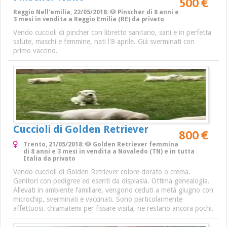
500 €
Reggio Nell'emilia, 22/05/2018: 🐶 Pinscher di 8 anni e
3 mesi in vendita a Reggio Emilia (RE) da privato
Vendo cuccioli di pincher con libretto sanitario, sani e in perfetta
salute, maschi e femmine, nati l'8 aprile. Già sverminati con
primo vaccino.
Cuccioli di Golden Retriever
800 €
Trento, 21/05/2018: 🐶 Golden Retriever femmina
di 8 anni e 3 mesi in vendita a Novaledo (TN) e in tutta
Italia da privato
Vendo cuccioli di Golden Retriever colore dorato o crema.
Genitori con pedigree ed esenti da displasia. Ottima genealogia.
Allevati in ambiente familiare, vengono ceduti a metà giugno con
microchip, sverminati e vaccinati. Sono particolarmente
affettuosi. chiamatemi per fissare visita, ne restano ancora pochi.