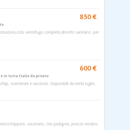
850 €
ato
ccinazioni,ciclo vermifugo completo,libretto sanitario. per
600 €
e in tutta Italia da privato
chip, sverminati e vaccinati. Disponibili da metà luglio.
. microchippato, vaccinato, con pedigree, prezzo modico.