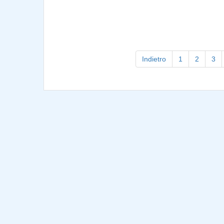
Indietro
1
2
3