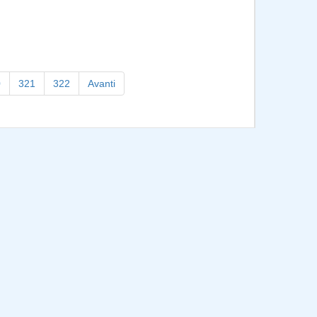
0
321
322
Avanti