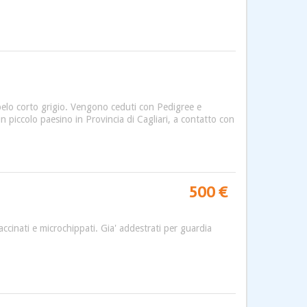
 pelo corto grigio. Vengono ceduti con Pedigree e
n piccolo paesino in Provincia di Cagliari, a contatto con
500 €
cinati e microchippati. Gia' addestrati per guardia