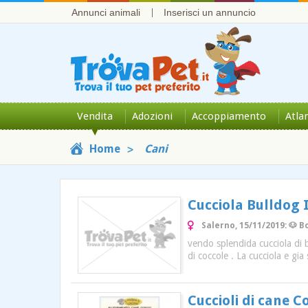
Annunci animali
Inserisci un annuncio
Vendita
Adozioni
Accoppiamento
Atla
Home
Cani
Cucciola Bulldog 
Salerno, 15/11/2019: 🐶 B
vendo splendida cucciola di 
di coccole . La cucciola e gia
Cuccioli di cane C