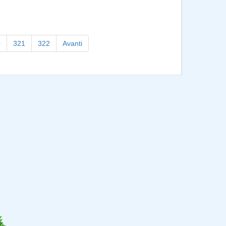
0
321
322
Avanti