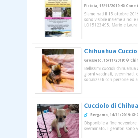
Pistoia, 15/11/2019: 🐶 Cane
Siamo nati il 15 ottobre 2019
sono visibile insieme a noi e
LO15123495. Mario e Laura 
Chihuahua Cucciol
Grosseto, 15/11/2019: 🐶 Chi
Bellissimi cuccioli chihuahua
giorni vaccinati, sverminati,
socializzati con persone ed al
Cucciolo di Chihu
Bergamo, 14/11/2019: 🐶 
Disponibile a fine novembre 
sverminato. I genitori sono vi