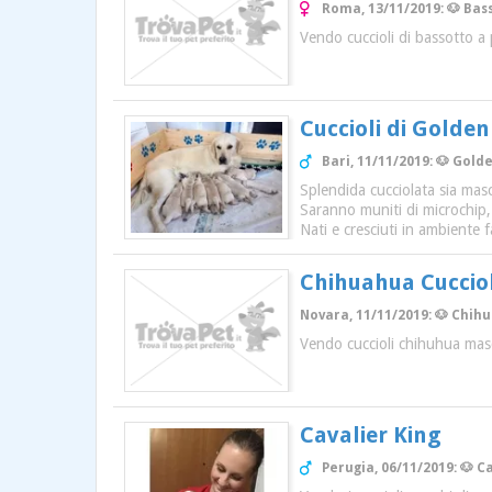
Roma, 13/11/2019: 🐶 Bas
Vendo cuccioli di bassotto a 
Cuccioli di Golden
Bari, 11/11/2019: 🐶 Gold
Splendida cucciolata sia masc
Saranno muniti di microchip, 
Nati e cresciuti in ambiente f
Chihuahua Cucciol
Novara, 11/11/2019: 🐶 Chihu
Vendo cuccioli chihuhua masch
Cavalier King
Perugia, 06/11/2019: 🐶 C