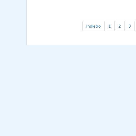
Indietro
1
2
3