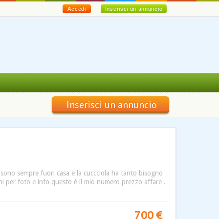
Accedi
Inserisci un annuncio
Inserisci un annuncio
o sono sempre fuori casa e la cuccciola ha tanto bisogno
cini per foto e info questo è il mio numero prezzo affare .
700 €