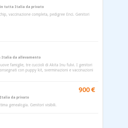
in tutta Italia da privato
chip, vaccinazione completa, pedigree Enci. Genitori
a Italia da allevamento
ve famiglie, tre cuccioli di Akita Inu fulvi. I genitori
 consegnati con puppy kit, sverminazioni e vaccinazioni
900 €
Italia da privato
ima genealogia. Genitori visibili.