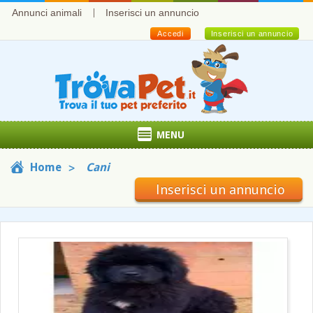
Annunci animali
Inserisci un annuncio
Accedi
Inserisci un annuncio
MENU
Home
Cani
Inserisci un annuncio