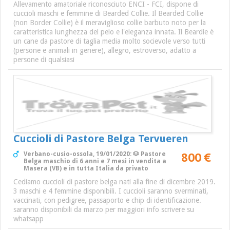
Allevamento amatoriale riconosciuto ENCI - FCI, dispone di
cuccioli maschi e femmine di Bearded Collie. Il Bearded Collie
(non Border Collie) è il meraviglioso collie barbuto noto per la
caratteristica lunghezza del pelo e l'eleganza innata. Il Beardie è
un cane da pastore di taglia media molto socievole verso tutti
(persone e animali in genere), allegro, estroverso, adatto a
persone di qualsiasi
Cuccioli di Pastore Belga Tervueren
800 €
Verbano-cusio-ossola, 19/01/2020: 🐶 Pastore
Belga maschio di 6 anni e 7 mesi in vendita a
Masera (VB) e in tutta Italia da privato
Cediamo cuccioli di pastore belga nati alla fine di dicembre 2019.
3 maschi e 4 femmine disponibili. I cuccioli saranno sverminati,
vaccinati, con pedigree, passaporto e chip di identificazione.
saranno disponibili da marzo per maggiori info scrivere su
whatsapp