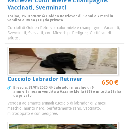
Retriever Color Miele e Champagne.
Vaccinati, Sverminati
Torino, 31/01/2020: 🐶 Golden Retriever di 6 anni e 7 mesi in
vendita a Ivrea (TO) da privato
Cuccioli di Golden Retriever color miele e champagne . Vaccinati,
Sverminati, Svezzati, con Microchip, Pedigree, Certificati di
salute .
Cucciolo Labrador Retriver
650 €
Brescia, 31/01/2020: 🐶 Labrador maschio di 6
anni e 8 mesi in vendita a Azzano Mella (BS) e in tutta Italia
da privato
Vendesi ad amante animali cucciolo di labrador di 2 mesi,
maschio, manto nero, perfettamente sano, vaccinato,
microcippato e con pedigree.