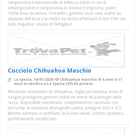
campionessa internazionale di bellezza (titolo in via di
omologazione) e campionessa in Bosnia-Erzegovina; padre
100% linea da lavoro. Entrambi i genitori sono sani, esenti da
displasia dell'anca e la madre ha anche effettuato il test PRA con
esito negativo; vivono in famiglia e
Cucciolo Chihuahua Maschio
La Spezia, 16/01/2020: 🐶 Chihuahua maschio di 6 anni e 11
mesi in vendita a La Spezia (SP) da privato
Minuscolo maschietto di chihuahua, taglia piccolissima, linee di
sangue prestigiose,genitori visibili ed esenti da patologie della
razza. Disponibile,sverminato, completamente vaccinato con
microchip di iscrizione all’anagrafe canina, pedigree Enci e FCI,
libretto sanitario e certificato di buona salute. Ottimo carattere,
perfettamente socializzato.