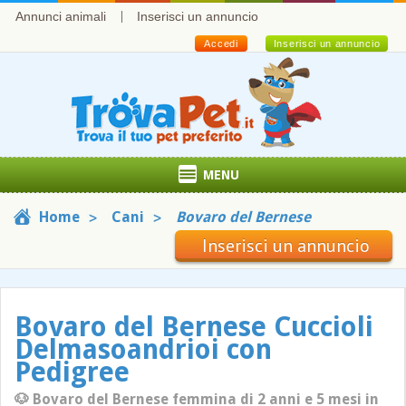
Annunci animali
Inserisci un annuncio
Accedi
Inserisci un annuncio
MENU
Home
Cani
Bovaro del Bernese
Inserisci un annuncio
Bovaro del Bernese Cuccioli
Delmasoandrioi con
Pedigree
🐶 Bovaro del Bernese femmina di 2 anni e 5 mesi in