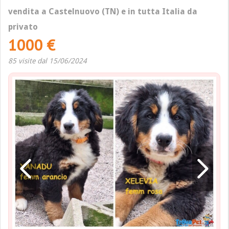
vendita a Castelnuovo (TN) e in tutta Italia da
privato
1000 €
85 visite dal 15/06/2024