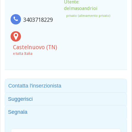
Utente:
delmasoandrioi
privato (allevamento privato)
3403718229
Castelnuovo (TN)
e tutta Italia
Contatta l'inserzionista
Suggerisci
Segnala