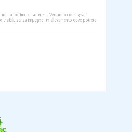
 hanno un ottimo carattere.... Verranno consegnati
ono visibili, senza impegno, in allevamento dove potrete