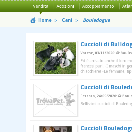
Vendita
Adozioni
Accoppiamento
Atla
Home
Cani
Bouledogue
Cuccioli di Bulldo
Varese, 03/11/2020: 🐶 Boule
Ed è arrivato anche il loro m
francesi puri. -I maschi in g
chiacchiere! -Le femmine, tipe
Cuccioli di Boule
Ferrara, 24/09/2020: 🐶 Boule
Bellissimi cuccioli di Bouled
Cuccioli Bouledog