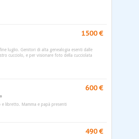
1500 €
e luglio. Genitori di alta genealogia esenti dalle
stro cucciolo, e per visionare foto della cucciolata
600 €
to
o e libretto. Mamma e papà presenti
490 €