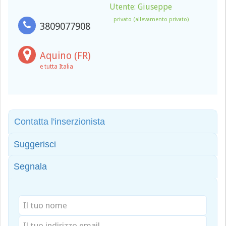
Utente: Giuseppe
privato (allevamento privato)
3809077908
Aquino (FR)
e tutta Italia
Contatta l'inserzionista
Suggerisci
Segnala