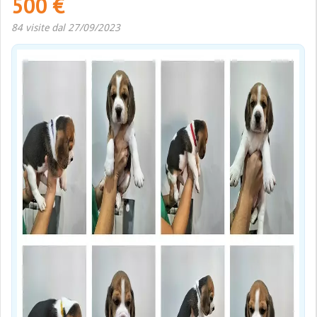
500 €
84 visite dal 27/09/2023