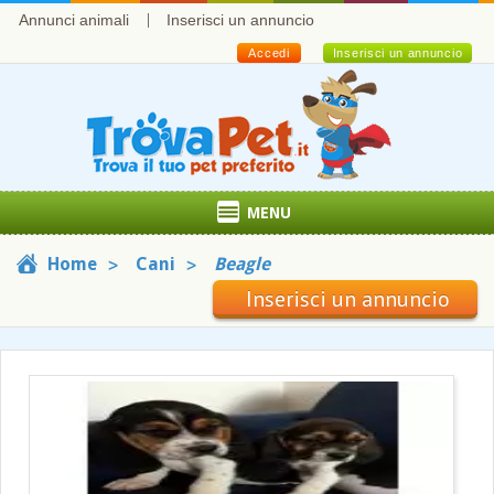
Annunci animali
Inserisci un annuncio
Accedi
Inserisci un annuncio
MENU
Home
Cani
Beagle
Inserisci un annuncio