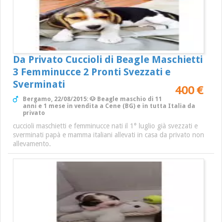
Da Privato Cuccioli di Beagle Maschietti
3 Femminucce 2 Pronti Svezzati e
Sverminati
400 €
Bergamo, 22/08/2015: 🐶 Beagle maschio di 11
anni e 1 mese in vendita a Cene (BG) e in tutta Italia da
privato
cuccioli maschietti e femminucce nati il 1° luglio già svezzati e
sverminati papà e mamma italiani allevati in casa da privato non
allevamento.