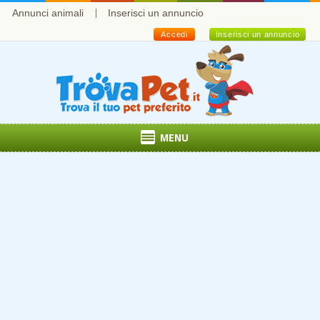
Annunci animali
Inserisci un annuncio
Accedi
Inserisci un annuncio
MENU