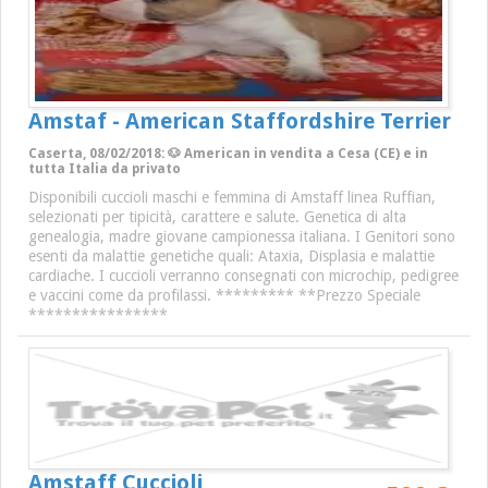
Amstaf - American Staffordshire Terrier
Caserta, 08/02/2018: 🐶 American in vendita a Cesa (CE) e in
tutta Italia da privato
Disponibili cuccioli maschi e femmina di Amstaff linea Ruffian,
selezionati per tipicità, carattere e salute. Genetica di alta
genealogia, madre giovane campionessa italiana. I Genitori sono
esenti da malattie genetiche quali: Ataxia, Displasia e malattie
cardiache. I cuccioli verranno consegnati con microchip, pedigree
e vaccini come da profilassi. ********* **Prezzo Speciale
****************
Amstaff Cuccioli