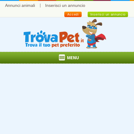
Annunci animali
Inserisci un annuncio
Accedi
Inserisci un annuncio
MENU