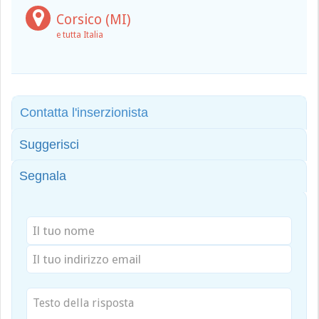
Corsico (MI)
e tutta Italia
Contatta l'inserzionista
Suggerisci
Segnala