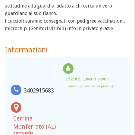
attitudine alla guardia ,adatto a chi cerca un vero
guardiano al suo fianco.
I cuccioli saranno consegnati con pedigree vaccinazioni,
microchip. (Genitori visibili) info in privato grazie
Informazioni
Utente: Lawnmower
privato (allevamento privato)
3402915683
Cerrina
Monferrato (AL)
e tutta Italia