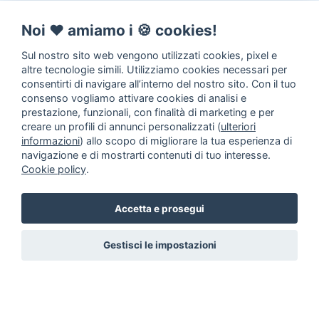
Noi ♥️ amiamo i 🍪 cookies!
Sul nostro sito web vengono utilizzati cookies, pixel e
altre tecnologie simili. Utilizziamo cookies necessari per
consentirti di navigare all’interno del nostro sito. Con il tuo
consenso vogliamo attivare cookies di analisi e
prestazione, funzionali, con finalità di marketing e per
creare un profili di annunci personalizzati (
ulteriori
informazioni
) allo scopo di migliorare la tua esperienza di
navigazione e di mostrarti contenuti di tuo interesse.
Cookie policy
.
Accetta e prosegui
Gestisci le impostazioni
Annunci animali
Inserisci un
annuncio
Come aiutarci