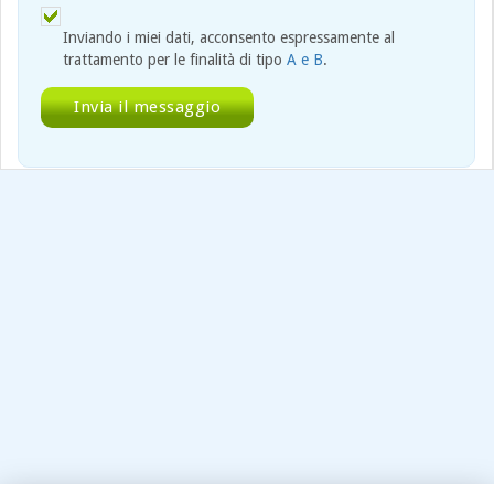
Inviando i miei dati, acconsento espressamente al
trattamento per le finalità di tipo
A e B
.