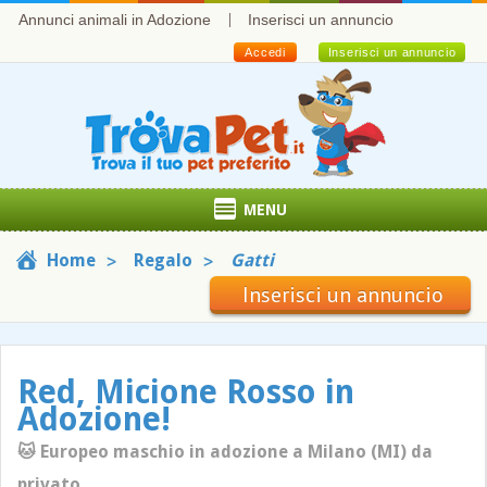
Annunci animali in Adozione
Inserisci un annuncio
Accedi
Inserisci un annuncio
MENU
Home
Regalo
Gatti
Inserisci un annuncio
Red, Micione Rosso in
Adozione!
🐱 Europeo maschio in adozione a Milano (MI) da
privato