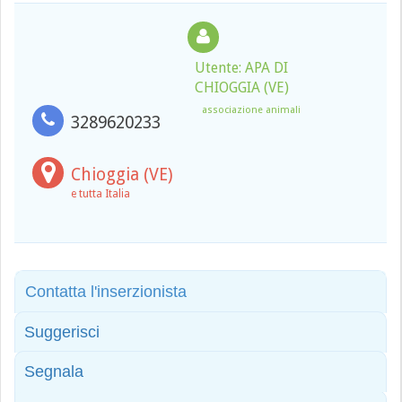
Utente: APA DI
CHIOGGIA (VE)
associazione animali
3289620233
Chioggia (VE)
e tutta Italia
Contatta l'inserzionista
Suggerisci
Segnala