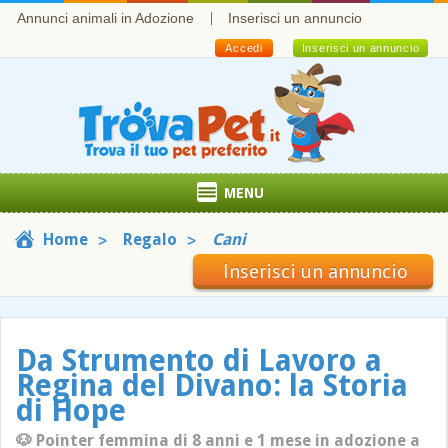
Annunci animali in Adozione
Inserisci un annuncio
Accedi
Inserisci un annuncio
MENU
Home
Regalo
Cani
Inserisci un annuncio
Da Strumento di Lavoro a
Regina del Divano: la Storia
di Hope
🐶 Pointer femmina di 8 anni e 1 mese in adozione a