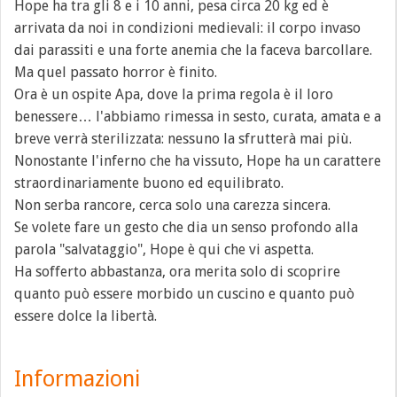
Hope ha tra gli 8 e i 10 anni, pesa circa 20 kg ed è
arrivata da noi in condizioni medievali: il corpo invaso
dai parassiti e una forte anemia che la faceva barcollare.
Ma quel passato horror è finito.
Ora è un ospite Apa, dove la prima regola è il loro
benessere… l'abbiamo rimessa in sesto, curata, amata e a
breve verrà sterilizzata: nessuno la sfrutterà mai più.
Nonostante l'inferno che ha vissuto, Hope ha un carattere
straordinariamente buono ed equilibrato.
Non serba rancore, cerca solo una carezza sincera.
Se volete fare un gesto che dia un senso profondo alla
parola "salvataggio", Hope è qui che vi aspetta.
Ha sofferto abbastanza, ora merita solo di scoprire
quanto può essere morbido un cuscino e quanto può
essere dolce la libertà.
Informazioni