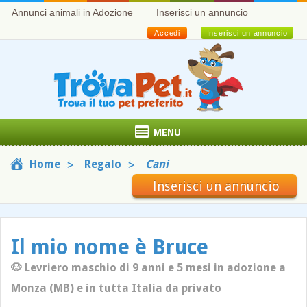
Annunci animali in Adozione
Inserisci un annuncio
Accedi
Inserisci un annuncio
MENU
Home
Regalo
Cani
Inserisci un annuncio
Il mio nome è Bruce
🐶 Levriero maschio di 9 anni e 5 mesi in adozione a
Monza (MB) e in tutta Italia da privato