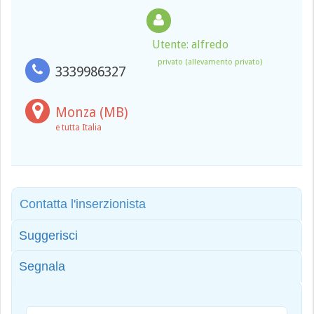
Utente: alfredo
privato (allevamento privato)
3339986327
Monza (MB)
e tutta Italia
Contatta l'inserzionista
Suggerisci
Segnala