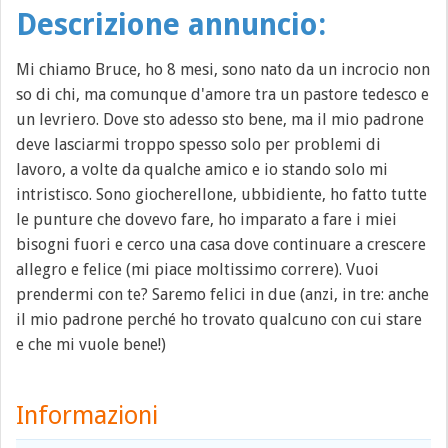
Descrizione annuncio:
Mi chiamo Bruce, ho 8 mesi, sono nato da un incrocio non
so di chi, ma comunque d'amore tra un pastore tedesco e
un levriero. Dove sto adesso sto bene, ma il mio padrone
deve lasciarmi troppo spesso solo per problemi di
lavoro, a volte da qualche amico e io stando solo mi
intristisco. Sono giocherellone, ubbidiente, ho fatto tutte
le punture che dovevo fare, ho imparato a fare i miei
bisogni fuori e cerco una casa dove continuare a crescere
allegro e felice (mi piace moltissimo correre). Vuoi
prendermi con te? Saremo felici in due (anzi, in tre: anche
il mio padrone perché ho trovato qualcuno con cui stare
e che mi vuole bene!)
Informazioni