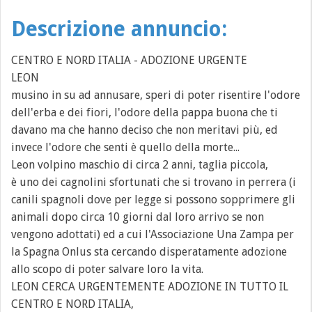
Descrizione annuncio:
CENTRO E NORD ITALIA - ADOZIONE URGENTE
LEON
musino in su ad annusare, speri di poter risentire l'odore
dell'erba e dei fiori, l'odore della pappa buona che ti
davano ma che hanno deciso che non meritavi più, ed
invece l'odore che senti è quello della morte...
Leon volpino maschio di circa 2 anni, taglia piccola,
è uno dei cagnolini sfortunati che si trovano in perrera (i
canili spagnoli dove per legge si possono sopprimere gli
animali dopo circa 10 giorni dal loro arrivo se non
vengono adottati) ed a cui l'Associazione Una Zampa per
la Spagna Onlus sta cercando disperatamente adozione
allo scopo di poter salvare loro la vita.
LEON CERCA URGENTEMENTE ADOZIONE IN TUTTO IL
CENTRO E NORD ITALIA,