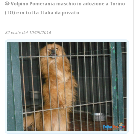
🐶 Volpino Pomerania maschio in adozione a Torino
(TO) e in tutta Italia da privato
82 visite dal 10/05/2014