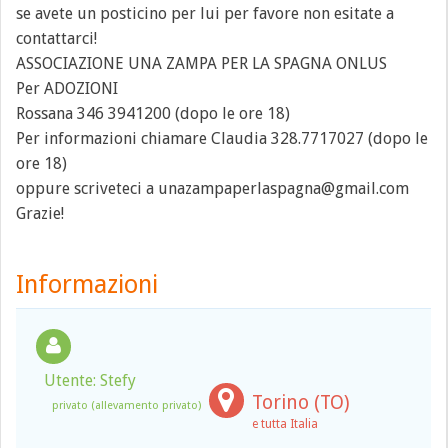
se avete un posticino per lui per favore non esitate a
contattarci!
ASSOCIAZIONE UNA ZAMPA PER LA SPAGNA ONLUS
Per ADOZIONI
Rossana 346 3941200 (dopo le ore 18)
Per informazioni chiamare Claudia 328.7717027 (dopo le
ore 18)
oppure scriveteci a unazampaperlaspagna@gmail.com
Grazie!
Informazioni
Utente: Stefy
Torino (TO)
privato (allevamento privato)
e tutta Italia