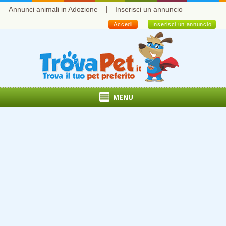
Annunci animali in Adozione
Inserisci un annuncio
Accedi
Inserisci un annuncio
MENU