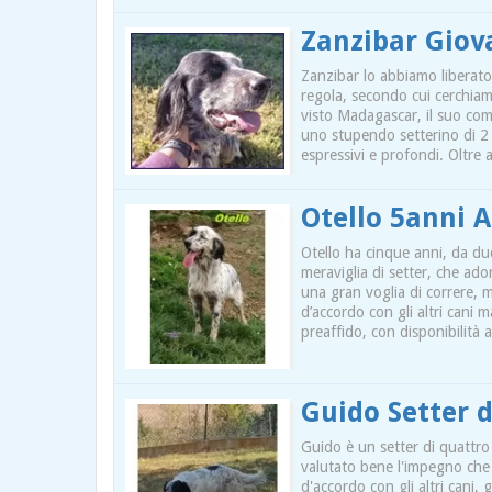
Zanzibar Giov
Zanzibar lo abbiamo liberato
regola, secondo cui cerchiam
visto Madagascar, il suo com
uno stupendo setterino di 2 a
espressivi e profondi. Oltre a
Otello 5anni 
Otello ha cinque anni, da due
meraviglia di setter, che ado
una gran voglia di correre, 
d’accordo con gli altri cani m
preaffido, con disponibilità a
Guido Setter 
Guido è un setter di quattro
valutato bene l'impegno che
d'accordo con gli altri cani,