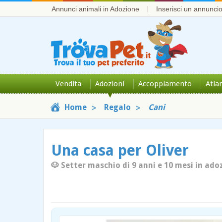
Annunci animali in Adozione
Inserisci un annunci
Vendita
Adozioni
Accoppiamento
Atla
Home
Regalo
Cani
Una casa per Oliver
🐶 Setter maschio di 9 anni e 10 mesi in ad