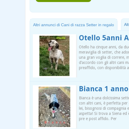
Al
Altri annunci di Cani di razza Setter in regalo
Otello 5anni 
Otello ha cinque anni, da due
meraviglia di setter, che ado
una gran voglia di correre, 
d’accordo con gli altri cani m
preaffido, con disponibilità a
Bianca 1 anno
Bianca è una dolcissima sett
con altri cani, è perfetta pe
lei, bisognosi di compagnia e 
aspetta! Si trova a Siena ed è
pre e post affido. Per