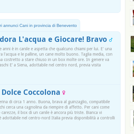
tri annunci Cani in provincia di Benevento
Adora L'acqua e Giocare! Bravo
 anni è in canile e aspetta che qualcuno chiami per lui. E' una
ra l'acqua e le palline, un cane molto buono. Taglia media, con
ma costretto a stare chiuso in un box molte ore. In genere va
aschi E’ a Siena, adottabile nel centro nord, previa visita
 Dolce Coccolona
erina di circa 1 anno. Buona, brava al guinzaglio, compatibile
r chi cerca una cagnolina da riempire di affetto. Per cani come
carezze, il box di un canile è ancora più triste. Bianca vi
 adottabile nel centro-nord Italia previa disponibilità a controlli