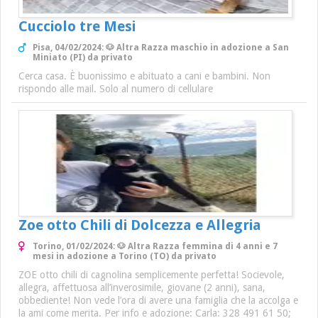
Cucciolo tre Mesi
Pisa, 04/02/2024: 🐶 Altra Razza maschio in adozione a San
Miniato (PI) da privato
Cerca casa. È buonissimo e abituato a cani e bambini. Non
rispondo alle mail. Solo al numero di cellulare
Zoe otto Chili di Dolcezza e Allegria
Torino, 01/02/2024: 🐶 Altra Razza femmina di 4 anni e 7
mesi in adozione a Torino (TO) da privato
ZOE otto chili di cagnolina semplicemente perfetta! Socievole,
allegra, affettuosa all’inverosimile, giovane (2 anni), sana,
obbediente! Non vede l’ora di avere una famiglia che la accolga e
la ami come merita. Per info e adozione: Carla: 328 491 61 50;