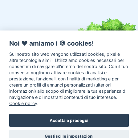
Noi ♥️ amiamo i 🍪 cookies!
Sul nostro sito web vengono utilizzati cookies, pixel e
altre tecnologie simili. Utilizziamo cookies necessari per
consentirti di navigare all’interno del nostro sito. Con il tuo
consenso vogliamo attivare cookies di analisi e
prestazione, funzionali, con finalità di marketing e per
creare un profili di annunci personalizzati (
ulteriori
informazioni
) allo scopo di migliorare la tua esperienza di
navigazione e di mostrarti contenuti di tuo interesse.
Cookie policy
.
Annunci animali in Adozione
Inserisci un annuncio
Come
Accetta e prosegui
aiutarci
Gestisci le impostazioni