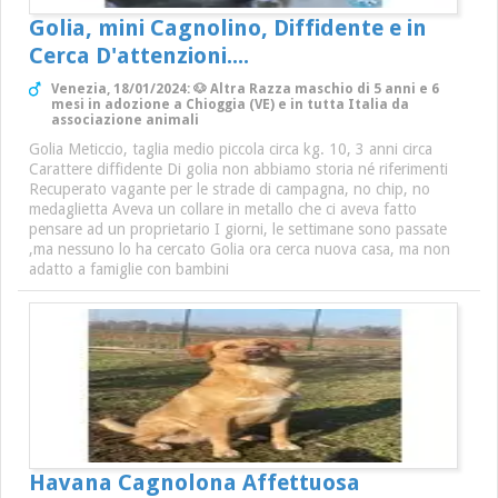
Golia, mini Cagnolino, Diffidente e in
Cerca D'attenzioni....
Venezia, 18/01/2024: 🐶 Altra Razza maschio di 5 anni e 6
mesi in adozione a Chioggia (VE) e in tutta Italia da
associazione animali
Golia Meticcio, taglia medio piccola circa kg. 10, 3 anni circa
Carattere diffidente Di golia non abbiamo storia né riferimenti
Recuperato vagante per le strade di campagna, no chip, no
medaglietta Aveva un collare in metallo che ci aveva fatto
pensare ad un proprietario I giorni, le settimane sono passate
,ma nessuno lo ha cercato Golia ora cerca nuova casa, ma non
adatto a famiglie con bambini
Havana Cagnolona Affettuosa