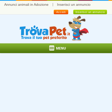
Annunci animali in Adozione
Inserisci un annuncio
Accedi
Inserisci un annuncio
MENU