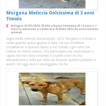
Morgana Meticcia Dolcissima di 3 anni
Timida
Bologna, 01/01/2016: 🐶 Altra Razza femmina di 14 anni e 7
mesi in adozione a Calderara di Reno (BO) da associazione
animali
taglia media meticcia età presunta: 2012 Morgana è arrivata in
canile quando aveva appena 6 mesi, col suo fratellone.
Inizialmente si riparava dietro a suo fratello ogni volta che
vedeva un essere umano. Ora piano piano sta cominciando a
capire che non tutto il mondo è crudele come chi l'ha
abbandonata e volta per volta sta facendo qualche passetto in
avanti. Ad oggi esce in passeggiata, ma ha