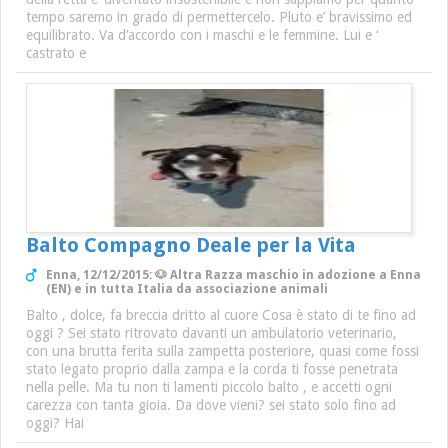
tempo saremo in grado di permettercelo. Pluto e’ bravissimo ed
equilibrato. Va d’accordo con i maschi e le femmine. Lui e ‘
castrato e
Balto Compagno Deale per la Vita
Enna, 12/12/2015: 🐶 Altra Razza maschio in adozione a Enna
(EN) e in tutta Italia da associazione animali
Balto , dolce, fa breccia dritto al cuore Cosa è stato di te fino ad
oggi ? Sei stato ritrovato davanti un ambulatorio veterinario,
con una brutta ferita sulla zampetta posteriore, quasi come fossi
stato legato proprio dalla zampa e la corda ti fosse penetrata
nella pelle. Ma tu non ti lamenti piccolo balto , e accetti ogni
carezza con tanta gioia. Da dove vieni? sei stato solo fino ad
oggi? Hai