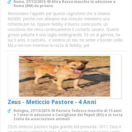
Roma, 27/12/2015: 🐶 Altra Razza maschio in adozione a
Roma (RM) da privato
Rinnoviamo l'appello per questo cagnolone che si chiama
NOBBY, perchè non abbiamo mai ricevuto nemmeno una
richiesta per lui. Eppure Nobby è buono come pochi, un
coccolone che cerca continuamente il contatto umano. Questo
grosso peluche è una taglia mediogrande, 53 cm al garrese, ha
sui 5 anni, è castrato, e sembra un mix tra setter e border collie.
Ma a noi non interessa la razza di Nobby, per
Zeus - Meticcio Pastore - 4 Anni
Bologna, 27/12/2015: 🐶 Pastore Tedesco maschio di 15 anni
e 7 mesi in adozione a Castiglione dei Pepoli (BO) e in tutta
Italia da associazione animali
ZEUS meticcio pastore taglia grande età presunta: 2011 Zeus è