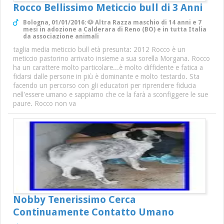
Rocco Bellissimo Meticcio bull di 3 Anni
Bologna, 01/01/2016: 🐶 Altra Razza maschio di 14 anni e 7
mesi in adozione a Calderara di Reno (BO) e in tutta Italia
da associazione animali
taglia media meticcio bull età presunta: 2012 Rocco è un
meticcio pastorino arrivato insieme a sua sorella Morgana. Rocco
ha un carattere molto particolare...è molto diffidente e fatica a
fidarsi dalle persone in più è dominante e molto testardo. Sta
facendo un percorso con gli educatori per riprendere fiducia
nell'essere umano e sappiamo che ce la farà a sconfiggere le sue
paure. Rocco non va
Nobby Tenerissimo Cerca
Continuamente Contatto Umano