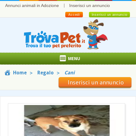
Annunci animali in Adozione
Inserisci un annuncio
Accedi
Inserisci un annuncio
MENU
Home
Regalo
Cani
Inserisci un annuncio