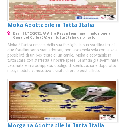
Moka Adottabile in Tutta Italia
Bari, 14/12/2015: 🐶 Altra Razza femmina in adozione a
Gioia del Colle (BA) e in tutta Italia da privato
Moka è l’unica rimasta della sua famiglia, la sua sorellina i suoi
due fratellini sono stati adottati, non lasciamola sola con la sola
possibilità di un box triste di un canile. Moka è adottabile in
tutta Italia con staffetta a nostre spese. Si affida già sverminata,
vaccinata e microchippata, obbligo di sterilizzazione dopo otto
mesi, modulo conoscitivo e visite di pre e post affido.
Morgana Adottabile in Tutta Italia