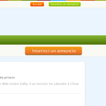
Accedi
Inserisci un annuncio
Inserisci un annuncio
da privato
della nostra Stella, è un incrocio tra Labrador e Chow