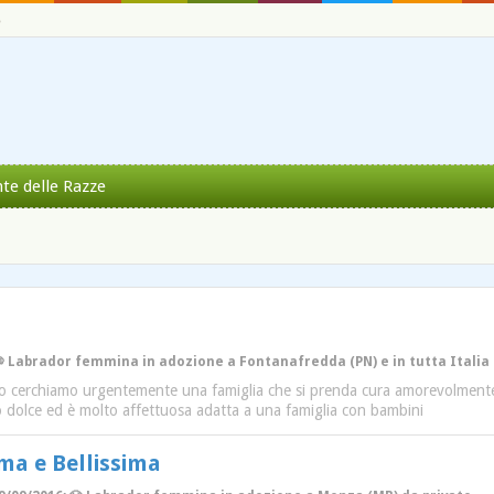
o
nte delle Razze
 Labrador femmina in adozione a Fontanafredda (PN) e in tutta Italia 
ro cerchiamo urgentemente una famiglia che si prenda cura amorevolmente 
 dolce ed è molto affettuosa adatta a una famiglia con bambini
ma e Bellissima