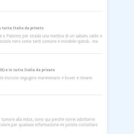
 tutta Italia da privato
ce a Palermo per strada una mattina di un sabato caldo e
ciolo nero come tanti comune e invisibile quindi.. ma
E) e in tutta Italia da privato
ticcio incrocio segugino maremmano e boxer e rimane
 tumore alla milza, sono qui perchè vorrei adottarne
colore.per qualsiasi informazione mi potete contattare