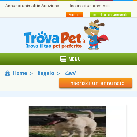
Annunci animali in Adozione
Inserisci un annuncio
Accedi
Inserisci un annuncio
MENU
Home
Regalo
Cani
Inserisci un annuncio