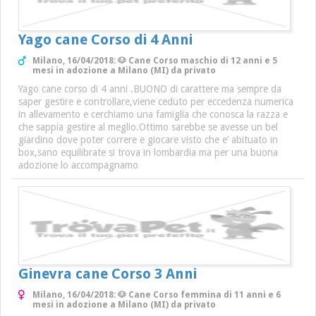
Yago cane Corso di 4 Anni
Milano, 16/04/2018: 🐶 Cane Corso maschio di 12 anni e 5
mesi in adozione a Milano (MI) da privato
Yago cane corso di 4 anni .BUONO di carattere ma sempre da
saper gestire e controllare,viene ceduto per eccedenza numerica
in allevamento e cerchiamo una famiglia che conosca la razza e
che sappia gestire al meglio.Ottimo sarebbe se avesse un bel
giardino dove poter correre e giocare visto che e’ abituato in
box,sano equilibrate si trova in lombardia ma per una buona
adozione lo accompagnamo
Ginevra cane Corso 3 Anni
Milano, 16/04/2018: 🐶 Cane Corso femmina di 11 anni e 6
mesi in adozione a Milano (MI) da privato