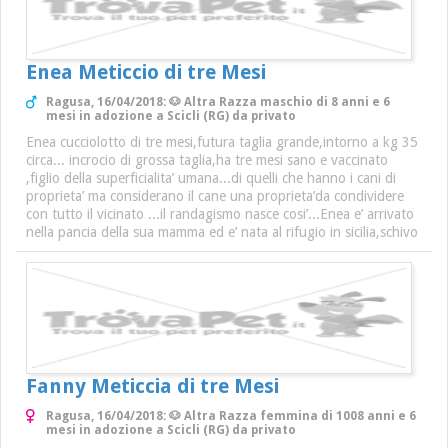
Enea Meticcio di tre Mesi
Ragusa, 16/04/2018: 🐶 Altra Razza maschio di 8 anni e 6
mesi in adozione a Scicli (RG) da privato
Enea cucciolotto di tre mesi,futura taglia grande,intorno a kg 35
circa... incrocio di grossa taglia,ha tre mesi sano e vaccinato
,figlio della superficialita’ umana...di quelli che hanno i cani di
proprieta’ ma considerano il cane una proprieta’da condividere
con tutto il vicinato ...il randagismo nasce cosi’...Enea e’ arrivato
nella pancia della sua mamma ed e’ nata al rifugio in sicilia,schivo
Fanny Meticcia di tre Mesi
Ragusa, 16/04/2018: 🐶 Altra Razza femmina di 1008 anni e 6
mesi in adozione a Scicli (RG) da privato