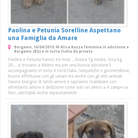
Paolina e Petunia Sorelline Aspettano
una Famiglia da Amare
Bergamo, 16/04/2018: 🐶 Altra Razza femmina in adozione a
Bergamo (BG) e in tutta Italia da privato
Paolina e Petunia hanno tre mesi ...futura Tg media, circa kg
20....si trovano a Milano ma per una buona adozione li
accompagnamo in tutto il nord Italia..Simpatiche e giocherellone,
buone affettuose con gli umani ma anche con gli altri animali.
Hanno bisogno di tanto amore e sapranno ricambiare con
altrettanto amore e dedizione come solo un amico a 4 zampe sa
fare..adottabili anche separatamente