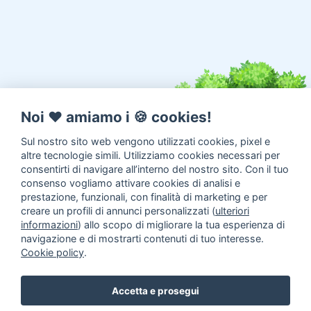
Noi ♥️ amiamo i 🍪 cookies!
Sul nostro sito web vengono utilizzati cookies, pixel e
altre tecnologie simili. Utilizziamo cookies necessari per
consentirti di navigare all’interno del nostro sito. Con il tuo
consenso vogliamo attivare cookies di analisi e
prestazione, funzionali, con finalità di marketing e per
creare un profili di annunci personalizzati (
ulteriori
informazioni
) allo scopo di migliorare la tua esperienza di
navigazione e di mostrarti contenuti di tuo interesse.
Cookie policy
.
Annunci animali in Adozione
Inserisci un annuncio
Come
Accetta e prosegui
aiutarci