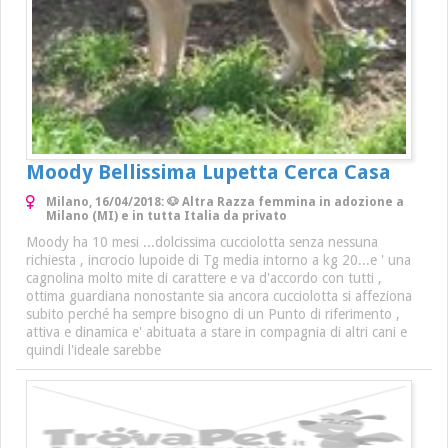
Moody Bellissima Lupetta Cerca Casa
Milano, 16/04/2018: 🐶 Altra Razza femmina in adozione a
Milano (MI) e in tutta Italia da privato
Moody ha 10 mesi ...dolcissima cucciolotta senza nessuna
richiesta , incrocio lupoide di Tg media intorno a kg 20...e ' una
cagnolina molto mite di carattere e va d'accordo con tutti ,
ottima guardiana nonostante sia ancora cucciolotta si affeziona
subito perché ha sempre bisogno di un Punto di riferimento ,
attiva e dinamica e' abituata a stare in compagnia di altri cani e
quindi l'ideale sarebbe