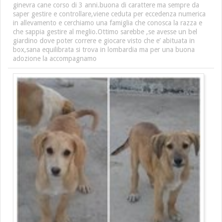
ginevra cane corso di 3 anni.buona di carattere ma sempre da
saper gestire e controllare,viene ceduta per eccedenza numerica
in allevamento e cerchiamo una famiglia che conosca la razza e
che sappia gestire al meglio.Ottimo sarebbe ,se avesse un bel
giardino dove poter correre e giocare visto che e’ abituata in
box,sana equilibrata si trova in lombardia ma per una buona
adozione la accompagnamo