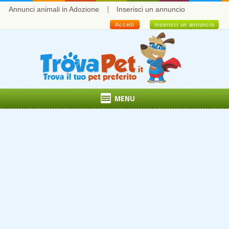
Annunci animali in Adozione
Inserisci un annuncio
Accedi
Inserisci un annuncio
MENU