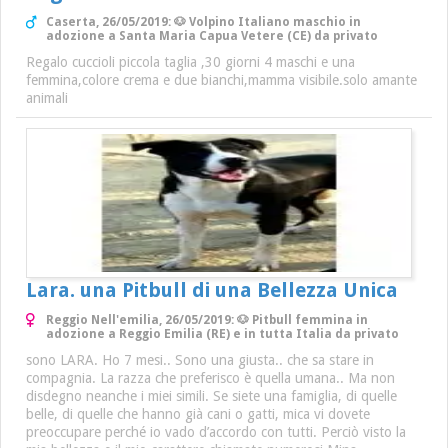
Caserta, 26/05/2019: 🐶 Volpino Italiano maschio in
adozione a Santa Maria Capua Vetere (CE) da privato
Regalo cuccioli piccola taglia ,30 giorni 4 maschi e una
femmina,colore crema e due bianchi,mamma visibile.solo amante
animali
Lara. una Pitbull di una Bellezza Unica
Reggio Nell'emilia, 26/05/2019: 🐶 Pitbull femmina in
adozione a Reggio Emilia (RE) e in tutta Italia da privato
sono LARA. Ho 7 mesi.. Sono una giusta.. che sa stare in
compagnia. La razza che preferisco è quella umana.. Ma non
disdegno neanche i miei simili. Se siete una famiglia, di quelle
belle, di quelle che hanno già cani o gatti, mica vi dovete
preoccupare perché io vado d’accordo con tutti. Perciò visto la