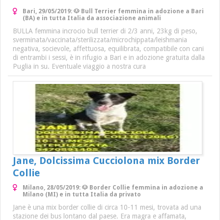
Bari, 29/05/2019: 🐶 Bull Terrier femmina in adozione a Bari
(BA) e in tutta Italia da associazione animali
BULLA femmina incrocio bull terrier di 2/3 anni, 23kg di peso,
sverminata/vaccinata/sterilizzata/microchippata/leishmania
negativa, socievole, affettuosa, equilibrata, compatibile con cani
di entrambi i sessi, è in rifugio a Bari e in adozione gratuita dalla
Puglia in su. Eventuale viaggio a nostra cura
Jane, Dolcissima Cucciolona mix Border
Collie
Milano, 28/05/2019: 🐶 Border Collie femmina in adozione a
Milano (MI) e in tutta Italia da privato
Jane è una mix border collie di circa 10-11 mesi, trovata ad una
stazione dei bus lontano dal paese. Era magra e affamata,