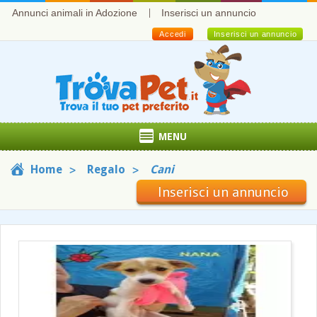
Annunci animali in Adozione
Inserisci un annuncio
Accedi
Inserisci un annuncio
MENU
Home
Regalo
Cani
Inserisci un annuncio