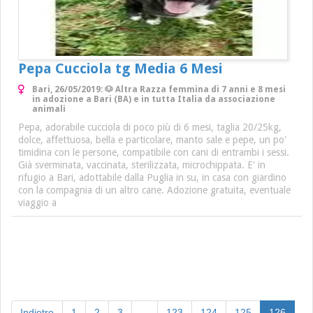
Pepa Cucciola tg Media 6 Mesi
Bari, 26/05/2019: 🐶 Altra Razza femmina di 7 anni e 8 mesi
in adozione a Bari (BA) e in tutta Italia da associazione
animali
Pepa, adorabile cucciola di poco più di 6 mesi, taglia 20/25kg,
dolce, affettuosa, bella e particolare, manto sale e pepe, un po'
timidina con le persone, compatibile con cani di entrambi i sessi.
Già sverminata, vaccinata, sterilizzata, microchippata. E' in
rifugio a Bari, adottabile dalla Puglia in su, in casa con giardino
con la compagnia di un altro cane. Adozione gratuita, eventuale
viaggio a
(curre
Indietro
1
2
3
...
123
124
125
126