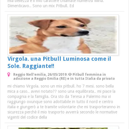
mia bellezza e il mio carattere chiamate numerosi Mina.
Dimenticavo.. Sono un mix Pitbull. Ed
Virgola. una Pitbull Luminosa come il
Sole. Raggiante!!
Reggio Nell'emilia, 26/05/2019: 🐶 Pitbull femmina in
adozione a Reggio Emilia (RE) e in tutta Italia da privato
mi chiamo Virgola. sono un mix pitbull. ho 7 mesi. sono bella
mica a caso.. avevi notato?? sono una equilibrata.. mi piace la
compagnia e la famiglia. Ora sto da Teresa a Palermo ma vi
raggiungo ovunque sono adottabile in tutto il nord e centro
italia e giungerò a te tramite volontarie che mi trasporteranno in
sicurezza perchè il mio trasporto avverrà secondo le normative
vigenti del codice della