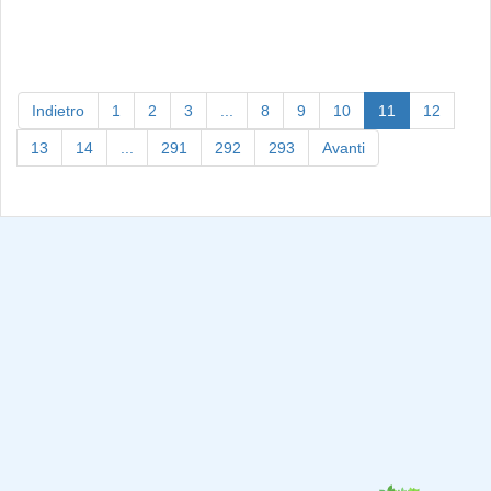
(current)
Indietro
1
2
3
...
8
9
10
11
12
13
14
...
291
292
293
Avanti