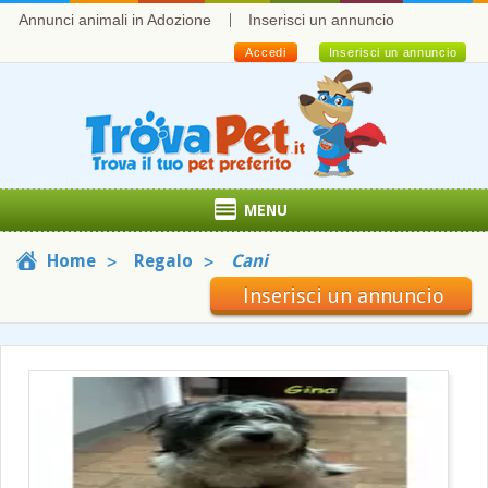
Annunci animali in Adozione
Inserisci un annuncio
Accedi
Inserisci un annuncio
MENU
Home
Regalo
Cani
Inserisci un annuncio