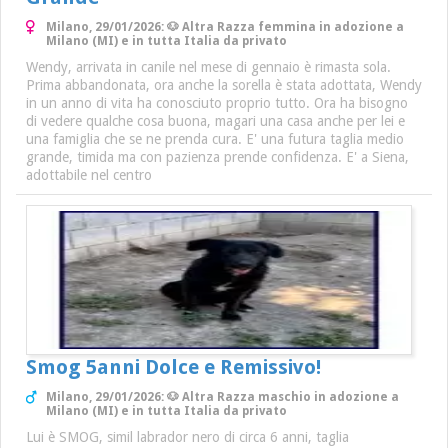
Milano, 29/01/2026: 🐶 Altra Razza femmina in adozione a
Milano (MI) e in tutta Italia da privato
Wendy, arrivata in canile nel mese di gennaio è rimasta sola.
Prima abbandonata, ora anche la sorella è stata adottata, Wendy
in un anno di vita ha conosciuto proprio tutto. Ora ha bisogno
di vedere qualche cosa buona, magari una casa anche per lei e
una famiglia che se ne prenda cura. E' una futura taglia medio
grande, timida ma con pazienza prende confidenza. E' a Siena,
adottabile nel centro
Smog 5anni Dolce e Remissivo!
Milano, 29/01/2026: 🐶 Altra Razza maschio in adozione a
Milano (MI) e in tutta Italia da privato
Lui è SMOG, simil labrador nero di circa 6 anni, taglia