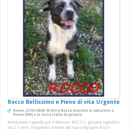
Rocco Bellissimo e Pieno di vita Urgente
Roma, 21/01/2026: 🐶 Altra Razza maschio in adozione a
Roma (RM) e in tutta Italia da privato
Rinnoviamo l'appello per il delizioso ROCCO, giovane cagnolino
sui 2-3 anni, recuperato insieme alla sua compagna di box