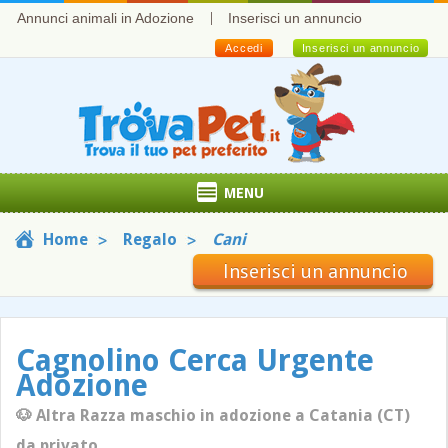
Annunci animali in Adozione
Inserisci un annuncio
Accedi
Inserisci un annuncio
MENU
Home
Regalo
Cani
Inserisci un annuncio
Cagnolino Cerca Urgente
Adozione
🐶 Altra Razza maschio in adozione a Catania (CT)
da privato