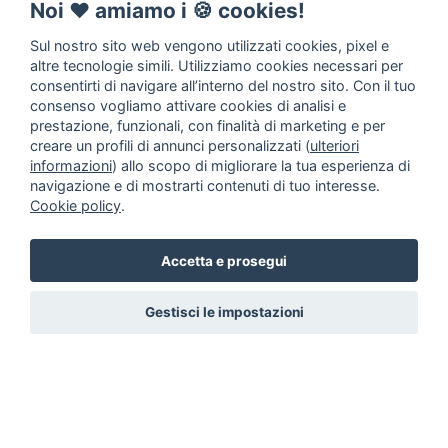
Noi ♥️ amiamo i 🍪 cookies!
Sul nostro sito web vengono utilizzati cookies, pixel e
altre tecnologie simili. Utilizziamo cookies necessari per
consentirti di navigare all’interno del nostro sito. Con il tuo
consenso vogliamo attivare cookies di analisi e
prestazione, funzionali, con finalità di marketing e per
creare un profili di annunci personalizzati (
ulteriori
informazioni
) allo scopo di migliorare la tua esperienza di
navigazione e di mostrarti contenuti di tuo interesse.
Cookie policy
.
Accetta e prosegui
Gestisci le impostazioni
Annunci animali in Adozione
Inserisci un annuncio
Come
aiutarci